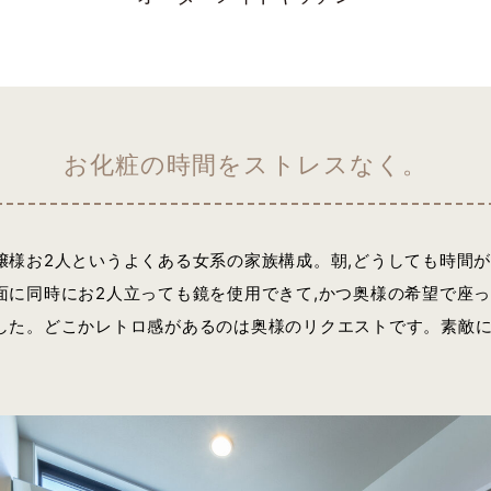
お化粧の時間をストレスなく。
嬢様お2人というよくある女系の家族構成。朝,どうしても時間が
面に同時にお2人立っても鏡を使用できて,かつ奥様の希望で座
した。どこかレトロ感があるのは奥様のリクエストです。素敵