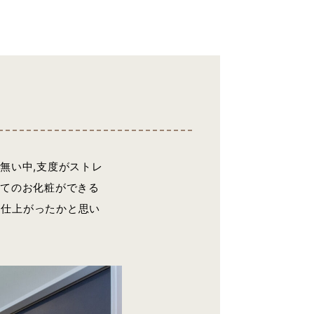
無い中,支度がストレ
ってのお化粧ができる
に仕上がったかと思い