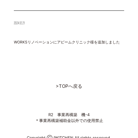
2024.12.21
WORKSリノベーションにアビームクリニック様を追加しました
>TOPへ戻る
R2 事業再構築 機-4
＊事業再構築補助金以外での使用禁止
Copyright Ⓒ 9KITCHEN All rights reserved.