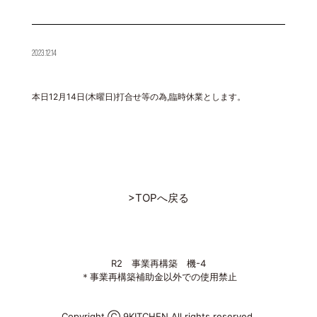
2023.12.14
本日12月14日(木曜日)打合せ等の為,臨時休業とします。
>TOPへ戻る
R2 事業再構築 機-4
＊事業再構築補助金以外での使用禁止
Copyright Ⓒ 9KITCHEN All rights reserved.