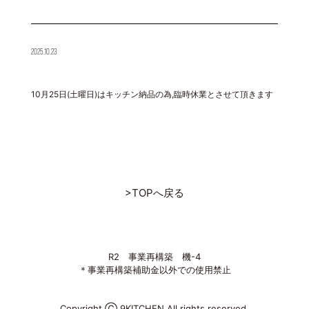
2025.10.23
10月25日(土曜日)はキッチン納品の為,臨時休業とさせて頂きます
>TOPへ戻る
R2 事業再構築 機-4
＊事業再構築補助金以外での使用禁止
Copyright Ⓒ 9KITCHEN All rights reserved.