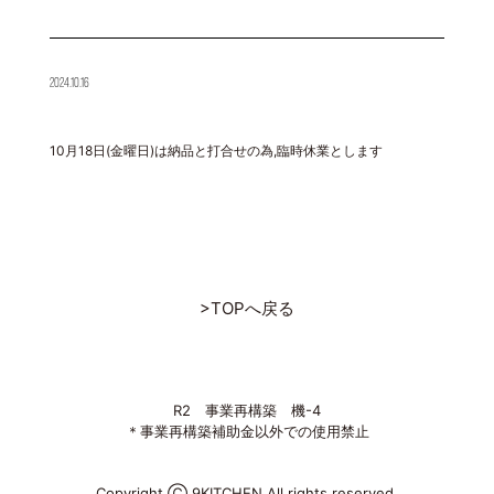
2024.10.16
10月18日(金曜日)は納品と打合せの為,臨時休業とします
>TOPへ戻る
R2 事業再構築 機-4
＊事業再構築補助金以外での使用禁止
Copyright Ⓒ 9KITCHEN All rights reserved.